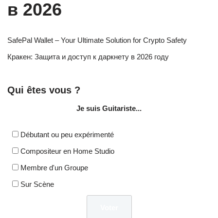
в 2026
SafePal Wallet – Your Ultimate Solution for Crypto Safety
Кракен: Защита и доступ к даркнету в 2026 году
Qui êtes vous ?
Je suis Guitariste...
Débutant ou peu expérimenté
Compositeur en Home Studio
Membre d'un Groupe
Sur Scène