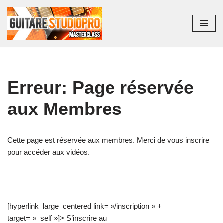
Aller
au
contenu
Erreur: Page réservée
aux Membres
Cette page est réservée aux membres. Merci de vous inscrire
pour accéder aux vidéos.
[hyperlink_large_centered link= »/inscription » +
target= »_self »]> S’inscrire au