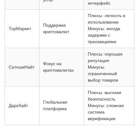
интерфейс
Плюсы: легкость в
использовании
Поддержка
ТорМаркет
Минусы: иногда
криптовалют
задержки с
транзакциями
Плюсы: хорошая
репутация
Фокус на
СатошиНайт
Минусы:
криптовалютах
ограниченный
выбор товаров
Плюсы: высокая
безопасность
Глобальная
ДаркХайт
Минусы: сложная
платформа
система
верификации