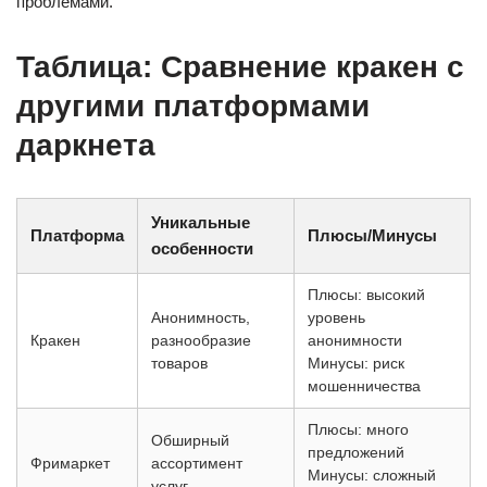
проблемами.
Таблица: Сравнение кракен с
другими платформами
даркнета
Уникальные
Платформа
Плюсы/Минусы
особенности
Плюсы: высокий
Анонимность,
уровень
Кракен
разнообразие
анонимности
товаров
Минусы: риск
мошенничества
Плюсы: много
Обширный
предложений
Фримаркет
ассортимент
Минусы: сложный
услуг