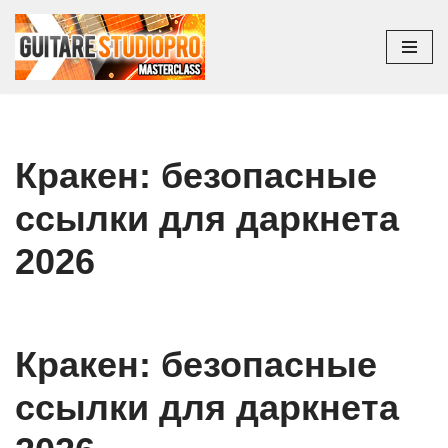
Aller
au
contenu
Кракен: безопасные
ссылки для даркнета
2026
Кракен: безопасные
ссылки для даркнета